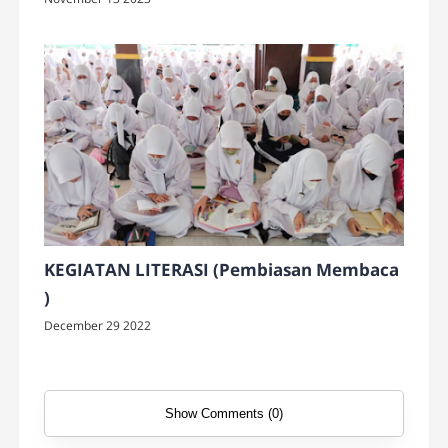
Dampak) Terkait Pengalaman Mengatasi
Permasalahan Siswa Dalam Pembelajaran
KEGIATAN LITERASI (Pembiasan Membaca
)
December 29 2022
Show Comments (0)