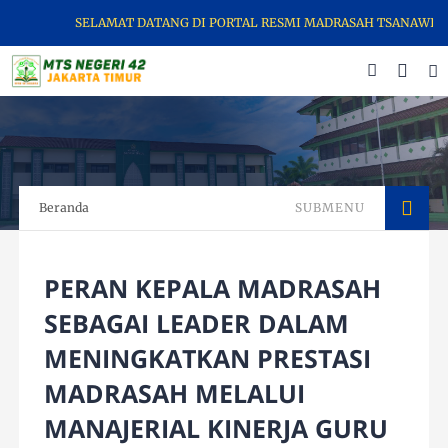
SELAMAT DATANG DI PORTAL RESMI MADRASAH TSANAWIYAH NEGERI
Beranda
SUBMENU
PERAN KEPALA MADRASAH
SEBAGAI LEADER DALAM
MENINGKATKAN PRESTASI
MADRASAH MELALUI
MANAJERIAL KINERJA GURU