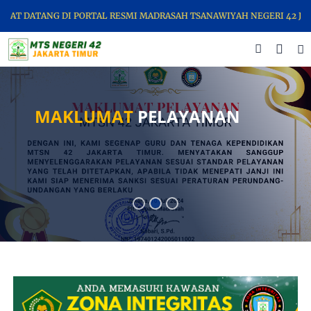
NG DI PORTAL RESMI MADRASAH TSANAWIYAH NEGERI 42 JAKARTA TIM
MAKLUMAT
PELAYANAN