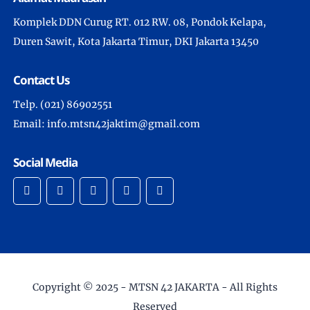
Komplek DDN Curug RT. 012 RW. 08, Pondok Kelapa,
Duren Sawit, Kota Jakarta Timur, DKI Jakarta 13450
Contact Us
Telp. (021) 86902551
Email: info.mtsn42jaktim@gmail.com
Social Media
Copyright © 2025 -
MTSN 42 JAKARTA
- All Rights
Reserved