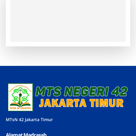
MTsN 42 Jakarta Timur
Alamat Madrasah